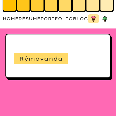
HOME
RÉSUMÉ
PORTFOLIO
BLOG
Rýmovanda