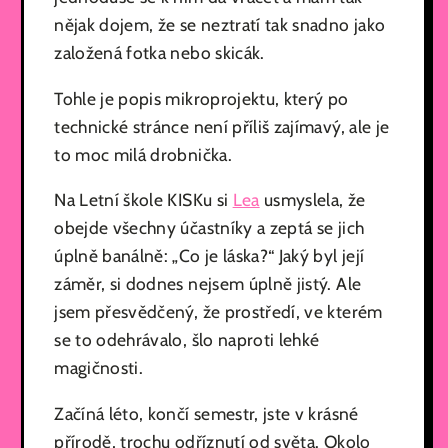
nějak dojem, že se neztratí tak snadno jako
založená fotka nebo skicák.
Tohle je popis mikroprojektu, který po
technické stránce není příliš zajímavý, ale je
to moc milá drobnička.
Na Letní škole KISKu si
Lea
usmyslela, že
obejde všechny účastníky a zeptá se jich
úplně banálně: „Co je láska?“ Jaký byl její
záměr, si dodnes nejsem úplně jistý. Ale
jsem přesvědčený, že prostředí, ve kterém
se to odehrávalo, šlo naproti lehké
magičnosti.
Začíná léto, končí semestr, jste v krásné
přírodě, trochu odříznutí od světa. Okolo