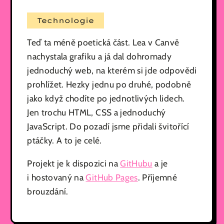
Technologie
Teď ta méně poetická část. Lea v Canvě
nachystala grafiku a já dal dohromady
jednoduchý web, na kterém si jde odpovědi
prohlížet. Hezky jednu po druhé, podobně
jako když chodíte po jednotlivých lidech.
Jen trochu HTML, CSS a jednoduchý
JavaScript. Do pozadí jsme přidali švitořící
ptáčky. A to je celé.
Projekt je k dispozici na
GitHubu
a je
i hostovaný na
GitHub Pages
. Příjemné
brouzdání.